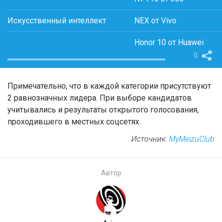
Искусственный интеллект
NEX от Vivo
Honor 10 от Huawei
0
Примечательно, что в каждой категории присутствуют
2 равнозначных лидера. При выборе кандидатов
учитывались и результаты открытого голосования,
проходившего в местных соцсетях.
Источник:
MyMeizuClub
Автор