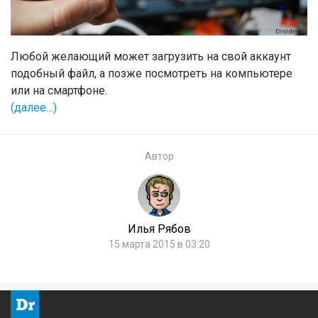
Любой желающий может загрузить на свой аккаунт
подобный файл, а позже посмотреть на компьютере
или на смартфоне.
(далее…)
Автор
Илья Рябов
15 марта 2015 в 03:20