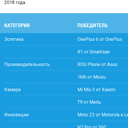
2018 года.
КАТЕГОРИЯ
ПОБЕДИТЕЛЬ
Эстетика
OnePlus 6 от OnePlus
R1 от Smartisan
Производительность
ROG Phone от Asus
16th от Meizu
Камера
Mi Mix 3 от Xiaomi
T9 от Meitu
Инновации
Moto Z3 от Motorola и 
N7 Pro от 360