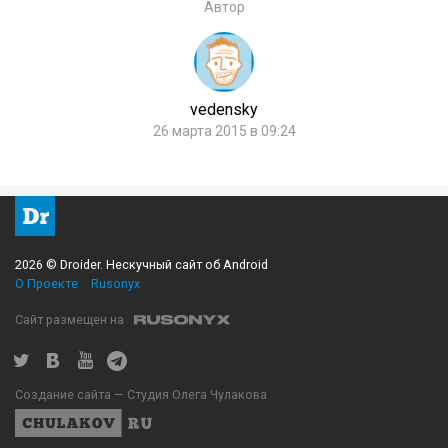
Автор
vedensky
26 марта 2015 в 09:24
2026 © Droider. Нескучный сайт об Android
О Проекте
Rusonyx
Сайт размещен на
Создание сайта — Студия Олега Чулакова