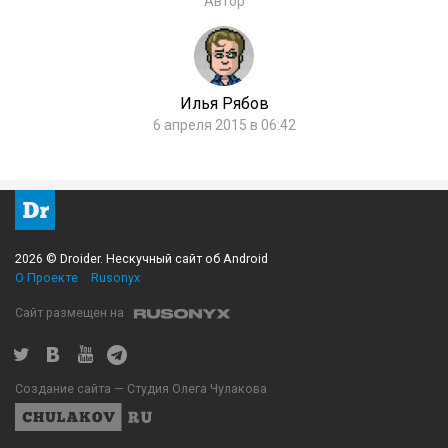
Автор
Илья Рябов
6 апреля 2015 в 06:42
2026 © Droider. Нескучный сайт об Android
О Проекте
Rusonyx
Сайт размещен на
Создание сайта — Студия Олега Чулакова