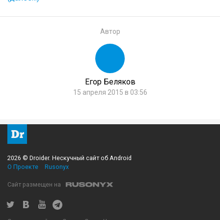
Автор
Егор Беляков
15 апреля 2015 в 03:56
2026 © Droider. Нескучный сайт об Android
О Проекте
Rusonyx
Сайт размещен на