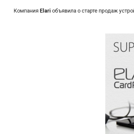
Компания
Elari
объявила о старте продаж устрой