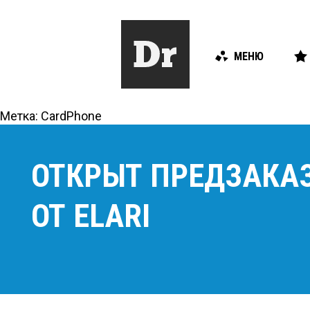
МЕНЮ
Метка:
CardPhone
ОТКРЫТ ПРЕДЗАКА
ОТ ELARI