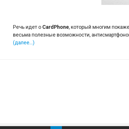
Речь идет о
CardPhone
, который многим покаж
весьма полезные возможности, антисмартфоно
(далее…)