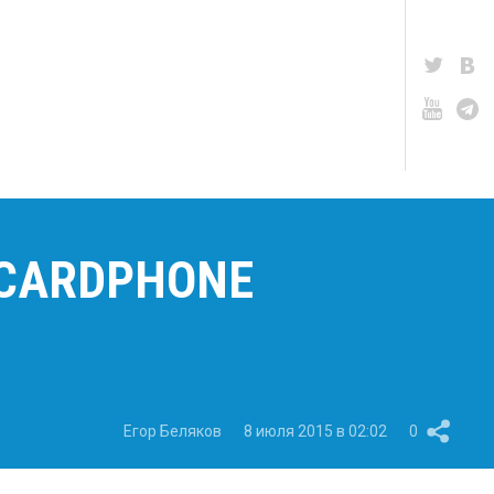
CARDPHONE
Егор Беляков
8 июля 2015 в 02:02
0