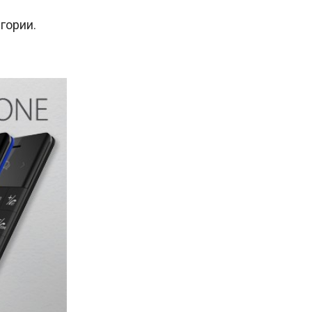
гории.