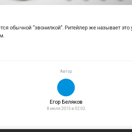
ется обычной “звонилкой”. Ритейлер же называет это
м.
Автор
Егор Беляков
8 июля 2015 в 02:02