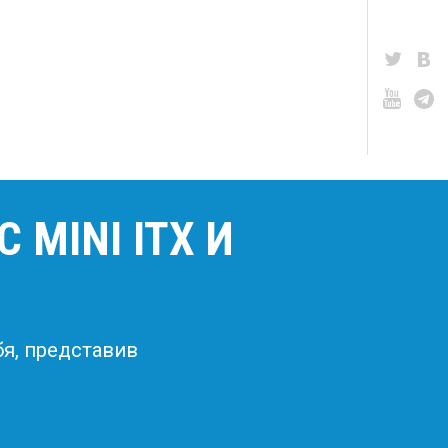
 MINI ITX И
бя, представив