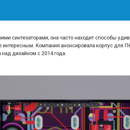
оими синтезаторами, она часто находит способы удив
нее интересным. Компания анонсировала корпус для ПК
 над дизайном с 2014 года.