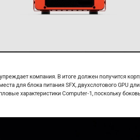
преждает компания. В итоге должен получится корп
места для блока питания SFX, двухслотового GPU дл
епловые характеристики Computer-1, поскольку боков