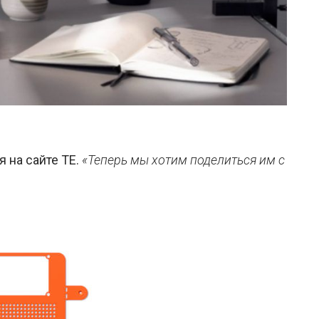
я на сайте TE.
«Теперь мы хотим поделиться им с