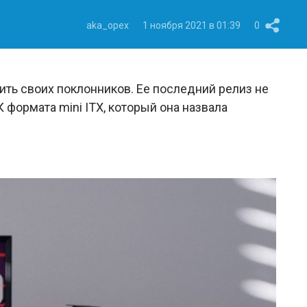
aka_opex
1 ноября 2021 в 01:39
0
ить своих поклонников. Ее последний релиз не
 формата mini ITX, который она назвала