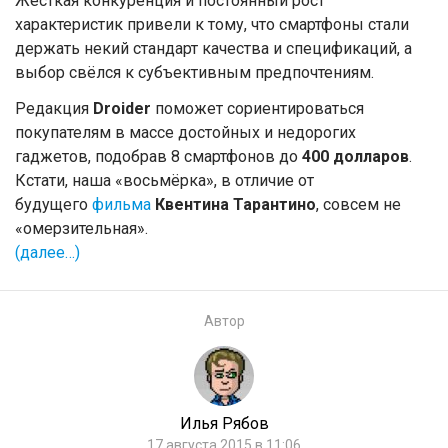
Жёсткая конкуренция и постоянный рост
характеристик привели к тому, что смартфоны стали
держать некий стандарт качества и спецификаций, а
выбор свёлся к субъективным предпочтениям.
Редакция
Droider
поможет сориентироваться
покупателям в массе достойных и недорогих
гаджетов, подобрав 8 смартфонов до
400 долларов
.
Кстати, наша «восьмёрка», в отличие от
будущего
фильма
Квентина Тарантино
, совсем не
«омерзительная».
(далее…)
Автор
Илья Рябов
17 августа 2015 в 11:06