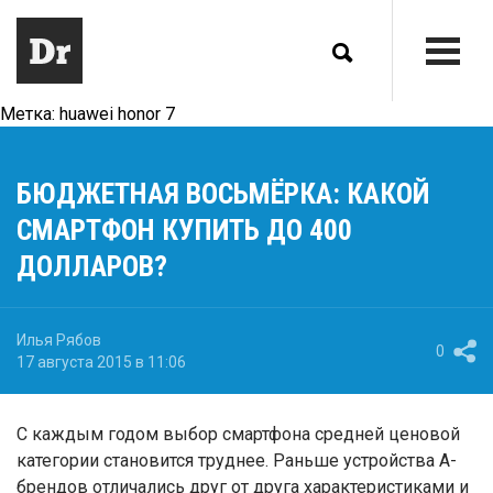
Метка:
huawei honor 7
БЮДЖЕТНАЯ ВОСЬМЁРКА: КАКОЙ
СМАРТФОН КУПИТЬ ДО 400
ДОЛЛАРОВ?
Илья Рябов
0
17 августа 2015 в 11:06
С каждым годом выбор смартфона средней ценовой
категории становится труднее. Раньше устройства A-
брендов отличались друг от друга характеристиками и