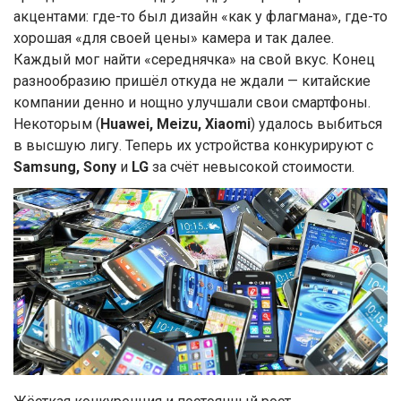
акцентами: где-то был дизайн «как у флагмана», где-то
хорошая «для своей цены» камера и так далее.
Каждый мог найти «середнячка» на свой вкус. Конец
разнообразию пришёл откуда не ждали — китайские
компании денно и нощно улучшали свои смартфоны.
Некоторым (
Huawei, Meizu, Xiaomi
) удалось выбиться
в высшую лигу. Теперь их устройства конкурируют с
Samsung, Sony
и
LG
за счёт невысокой стоимости.