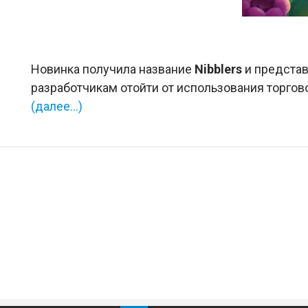
Новинка получила название
Nibblers
и представ
разработчикам отойти от использования торгов
(далее…)