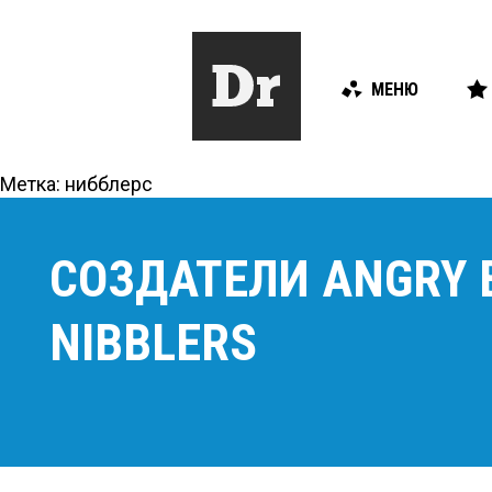
МЕНЮ
Метка:
нибблерс
СОЗДАТЕЛИ ANGRY 
NIBBLERS