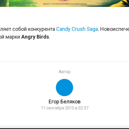
ляет собой конкурента
Candy Crush Saga
. Новоиспеч
ой марки
Angry Birds
.
Автор
Егор Беляков
11 сентября 2015 в 02:37