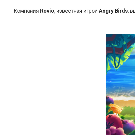
Компания
Rovio
, известная игрой
Angry Birds
, 