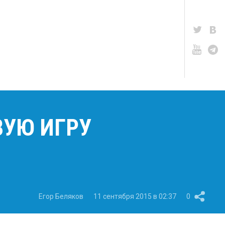
ВУЮ ИГРУ
Егор Беляков
11 сентября 2015 в 02:37
0