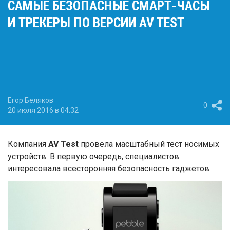
САМЫЕ БЕЗОПАСНЫЕ СМАРТ-ЧАСЫ
И ТРЕКЕРЫ ПО ВЕРСИИ AV TEST
Егор Беляков
0
20 июля 2016 в 04:32
Компания
AV Test
провела масштабный тест носимых
устройств. В первую очередь, специалистов
интересовала всесторонняя безопасность гаджетов.