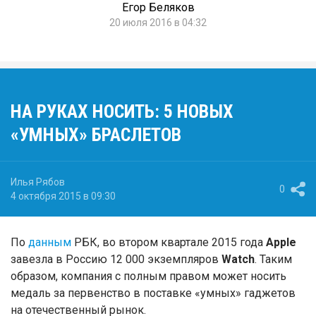
Егор Беляков
20 июля 2016 в 04:32
НА РУКАХ НОСИТЬ: 5 НОВЫХ
«УМНЫХ» БРАСЛЕТОВ
Илья Рябов
0
4 октября 2015 в 09:30
По
данным
РБК, во втором квартале 2015 года
Apple
завезла в Россию 12 000 экземпляров
Watch
. Таким
образом, компания с полным правом может носить
медаль за первенство в поставке «умных» гаджетов
на отечественный рынок.