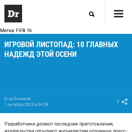
Метка:
FIFA 16
ИГРОВОЙ ЛИСТОПАД: 10 ГЛАВНЫХ
НАДЕЖД ЭТОЙ ОСЕНИ
Егор Беляков
0
1 октября 2015 в 04:38
Разработчики делают последние приготовления,
издательства отсылают журналистам огромные пресс-