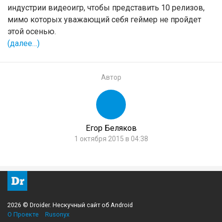
индустрии видеоигр, чтобы представить 10 релизов,
мимо которых уважающий себя геймер не пройдет
этой осенью.
(далее…)
Автор
Егор Беляков
1 октября 2015 в 04:38
2026 © Droider. Нескучный сайт об Android
О Проекте
Rusonyx