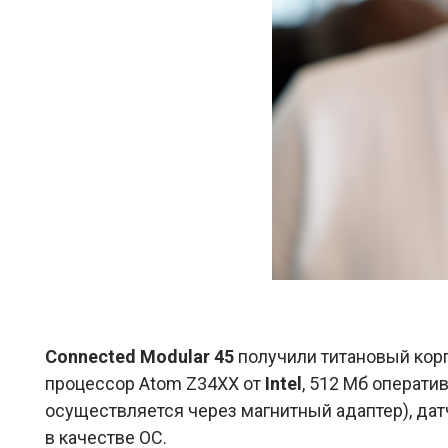
Connected Modular 45
получили титановый корп
процессор Atom Z34XX от
Intel
, 512 Мб операти
осуществляется через магнитный адаптер), дат
в качестве ОС.