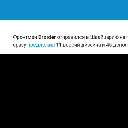
Фронтмен
Droider
отправился в Швейцарию на
сразу
предложил
11 версий дизайна и 45 допол