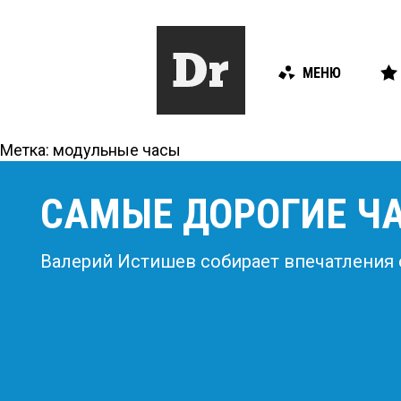
МЕНЮ
Метка:
модульные часы
САМЫЕ ДОРОГИЕ ЧА
Валерий Истишев собирает впечатления о