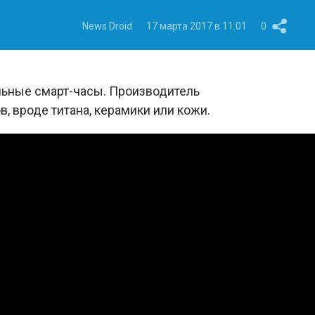
News Droid
17 марта 2017 в 11:01
0
льные смарт-часы. Производитель
, вроде титана, керамики или кожи.