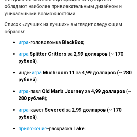
обладают наиболее привлекательным дизайном и
уникальными возможностями.
Список «лучших из лучших» выглядит следующим
образом:
игра
-головоломка
BlackBox
;
игра
Splitter Critters
за
2,99 долларов
(~
170
рублей
);
инди-
игра
Mushroom 11
за
4,99 долларов
(~
280
рублей
);
игра
-пазл
Old Man’s Journey
за
4,99 долларов
(~
280 рублей
);
игра
-квест
Severed
за
2,99 долларов
(~
170
рублей
);
приложение
-раскраска
Lake
;