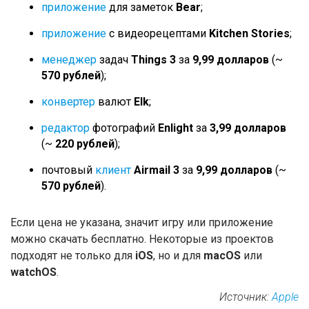
приложение
для заметок
Bear
;
приложение
с видеорецептами
Kitchen Stories
;
менеджер
задач
Things 3
за
9,99 долларов
(~
570 рублей
);
конвертер
валют
Elk
;
редактор
фотографий
Enlight
за
3,99 долларов
(~
220 рублей
);
почтовый
клиент
Airmail 3
за
9,99 долларов
(~
570 рублей
).
Если цена не указана, значит игру или приложение
можно скачать бесплатно. Некоторые из проектов
подходят не только для
iOS
, но и для
macOS
или
watchOS
.
Источник:
Apple