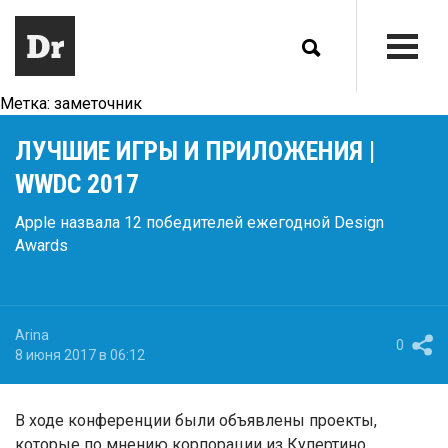
Метка:
заметочник
ЛУЧШИЕ ИГРЫ И ПРИЛОЖЕНИЯ |
WWDC 2017
Apple назвала 12 победителей ежегодной Design
Awards
Arina
0
8 июня 2017 в 06:12
В ходе конференции были объявлены проекты,
которые по мнению корпорации из Купертино