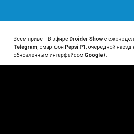
Всем привет! В эфире
Droider Show
с еженедель
Telegram
, смартфон
Pepsi P1
, очередной наезд 
обновленным интерфейсом
Google+
.