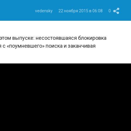
vedensky
22 ноября 2015 в 06:08
0
 этом выпуске: несостоявшаяся блокировка
ая с «поумневшего» поиска и заканчивая