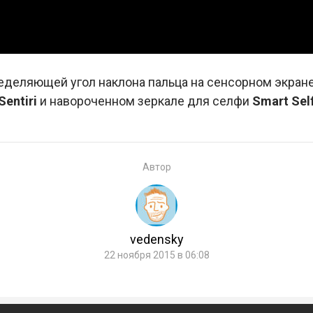
ределяющей угол наклона пальца на сенсорном экране
Sentiri
и навороченном зеркале для селфи
Smart Self
Автор
vedensky
22 ноября 2015 в 06:08