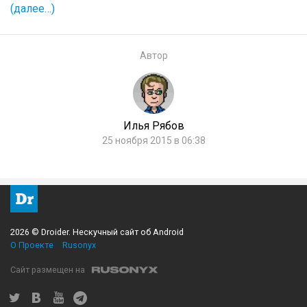
(далее…)
Автор
Илья Рябов
25 ноября 2015 в 06:38
2026 © Droider. Нескучный сайт об Android
О Проекте
Rusonyx
Сайт размещен на