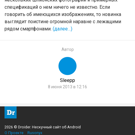
спецификаций о нем ничего не известно. Если
говорить об имеющихся изображениях, то новинка
выглядит поистине огромной наравне с лежащими
рядом смартфонами.
(далее…)
Автор
Sleepp
8 июня 2013 в 12:16
2026 © Droider. Нескучный сайт об Android
О Проекте
Rusonyx