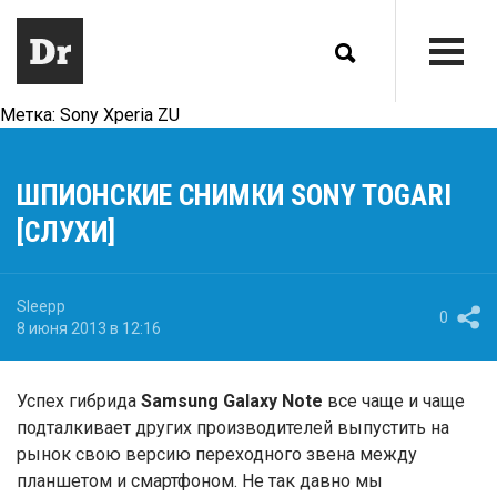
Метка:
Sony Xperia ZU
ШПИОНСКИЕ СНИМКИ SONY TOGARI
[СЛУХИ]
Sleepp
0
8 июня 2013 в 12:16
Успех гибрида
Samsung Galaxy Note
все чаще и чаще
подталкивает других производителей выпустить на
рынок свою версию переходного звена между
планшетом и смартфоном. Не так давно мы