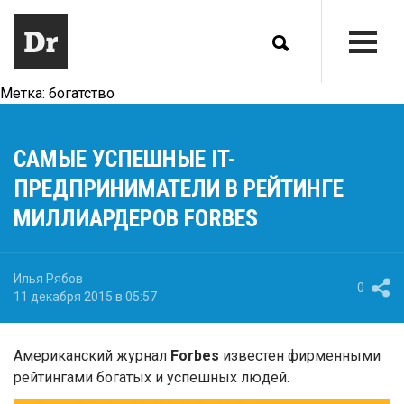
Метка:
богатство
САМЫЕ УСПЕШНЫЕ IT-
ПРЕДПРИНИМАТЕЛИ В РЕЙТИНГЕ
МИЛЛИАРДЕРОВ FORBES
Илья Рябов
0
11 декабря 2015 в 05:57
Американский журнал
Forbes
известен фирменными
рейтингами богатых и успешных людей.