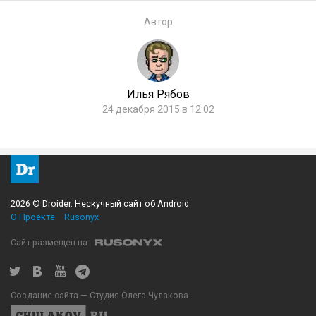
Автор
Илья Рябов
24 декабря 2015 в 12:02
2026 © Droider. Нескучный сайт об Android
О Проекте
Rusonyx
Сайт размещен на
Создание сайта — Студия Олега Чулакова