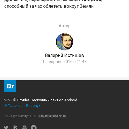
способный за час облететь вокруг Земли.
Автор
Валерий Истишев
1 февраля 2016 в 11:48
2026 © Droider. Нескучный сайт об Android
О Проекте
Rusonyx
Сайт размещен на