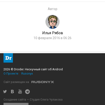
Автор
Илья Рябов
10 февраля 2016 в 06:26
2026 © Droider. Нескучный сайт об Android
О Проекте
Rusonyx
Сайт размещен на
Создание сайта — Студия Олега Чулакова