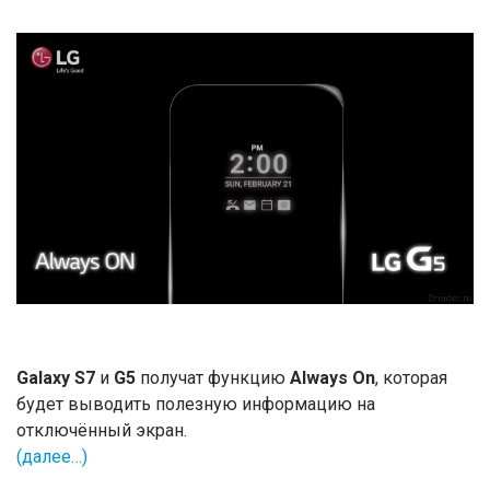
Galaxy S7
и
G5
получат функцию
Always On
, которая
будет выводить полезную информацию на
отключённый экран.
(далее…)