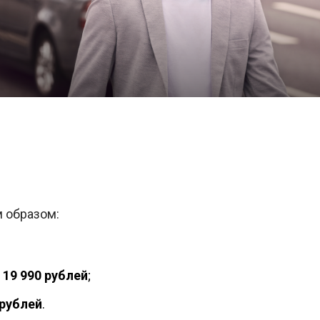
 образом:
а
19 990 рублей
;
 рублей
.