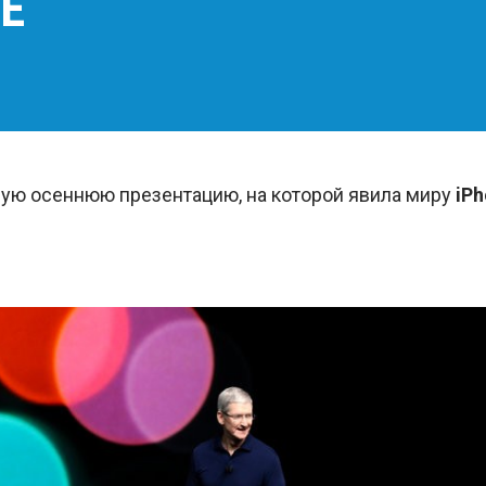
E
ую осеннюю презентацию, на которой явила миру
iPh