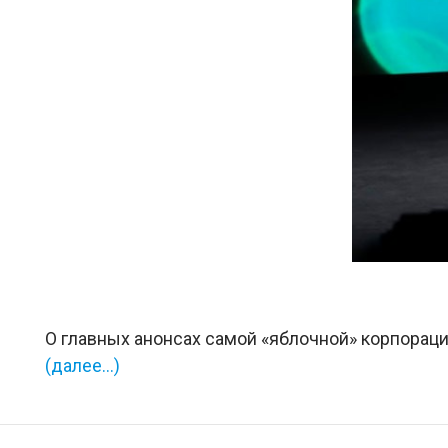
О главных анонсах самой «яблочной» корпорац
(далее…)