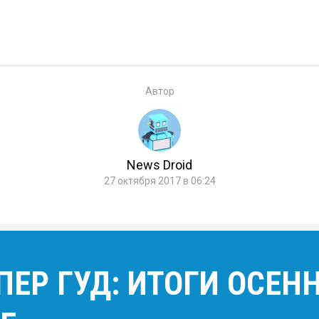
Автор
News Droid
27 октября 2017 в 06:24
ПЕР ГУД: ИТОГИ ОСЕН