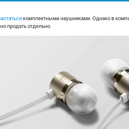
вастаться
комплектными наушниками. Однако в компа
но продать отдельно.