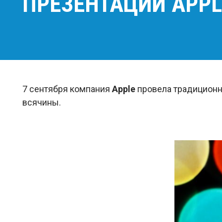
ПРЕЗЕНТАЦИИ APPL
7 сентября компания
Apple
провела традиционн
всячины.