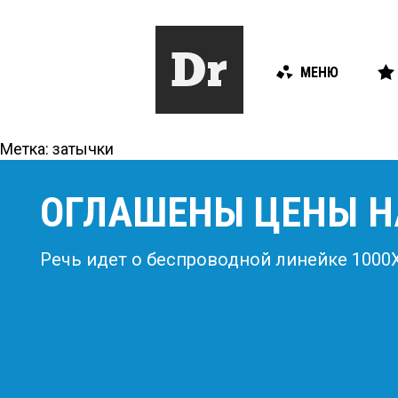
МЕНЮ
Метка:
затычки
ОГЛАШЕНЫ ЦЕНЫ Н
Речь идет о беспроводной линейке 1000