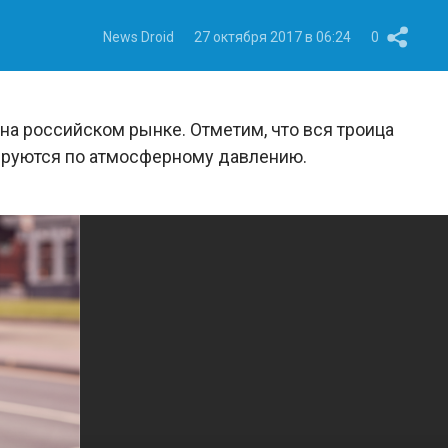
News Droid
27 октября 2017 в 06:24
0
а российском рынке. Отметим, что вся троица
ируются по атмосферному давлению.