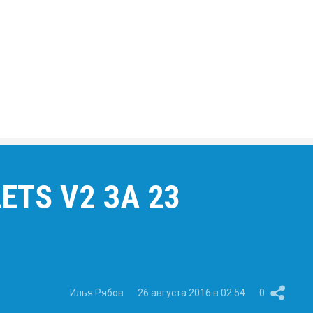
TS V2 ЗА 23
Илья Рябов
26 августа 2016 в 02:54
0