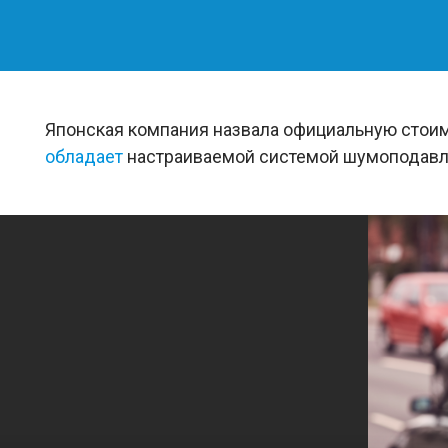
Японская компания назвала официальную стоим
обладает
настраиваемой системой шумоподавле