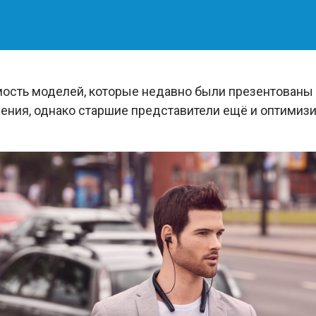
ость моделей, которые недавно были презентованы н
ния, однако старшие представители ещё и оптимиз