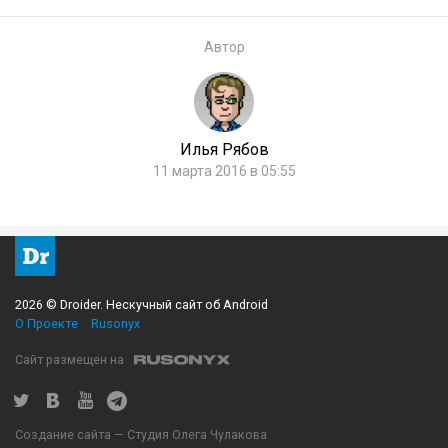
Автор
Илья Рябов
11 марта 2016 в 05:55
2026 © Droider. Нескучный сайт об Android
О Проекте
Rusonyx
Сайт размещен на
Создание сайта — Студия Олега Чулакова