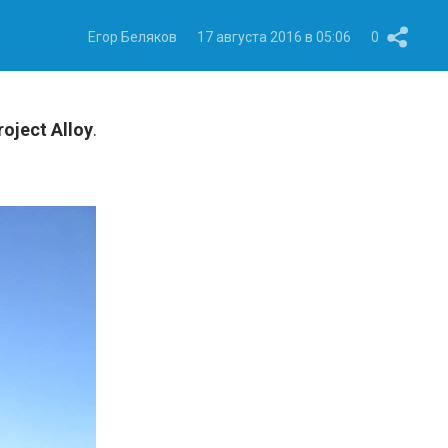
Егор Беляков
17 августа 2016 в 05:06
0
roject Alloy
.