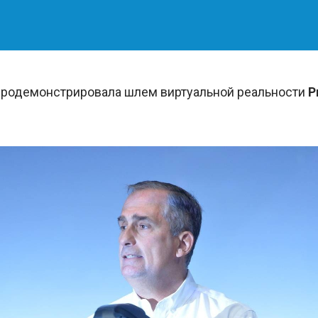
родемонстрировала шлем виртуальной реальности
P