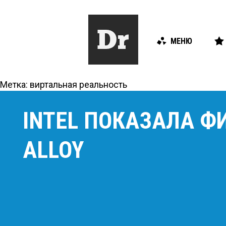
МЕНЮ
Метка:
виртальная реальность
INTEL ПОКАЗАЛА 
ALLOY