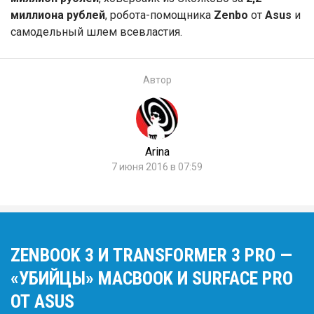
миллиона рублей
, робота-помощника
Zenbo
от
Asus
и
самодельный шлем всевластия.
Автор
Arina
7 июня 2016 в 07:59
ZENBOOK 3 И TRANSFORMER 3 PRO —
«УБИЙЦЫ» MACBOOK И SURFACE PRO
ОТ ASUS