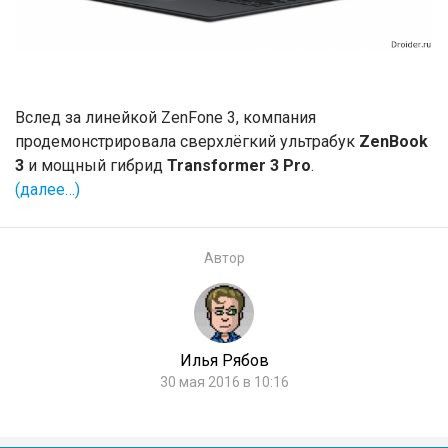
Вслед за линейкой ZenFone 3, компания
продемонстрировала сверхлёгкий ультрабук
ZenBook
3
и мощный гибрид
Transformer 3 Pro
.
(далее…)
Автор
Илья Рябов
30 мая 2016 в 10:16