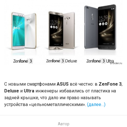
С новыми смартфонами
ASUS
всё честно: в
ZenFone 3
,
Deluxe
и
Ultra
инженеры избавились от пластика на
задней крышке, что дало им право называть
устройства «цельнометаллическими».
(далее…)
Автор