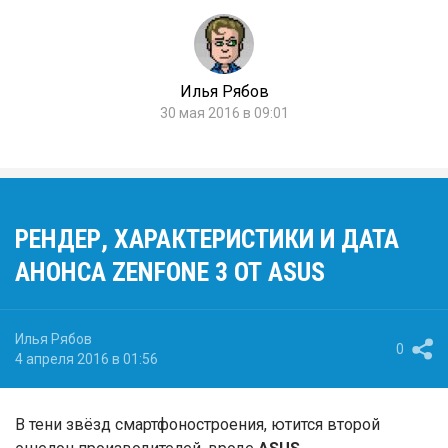
Илья Рябов
30 мая 2016 в 09:01
РЕНДЕР, ХАРАКТЕРИСТИКИ И ДАТА
АНОНСА ZENFONE 3 ОТ ASUS
Илья Рябов
0
4 апреля 2016 в 01:56
В тени звёзд смартфоностроения, ютится второй