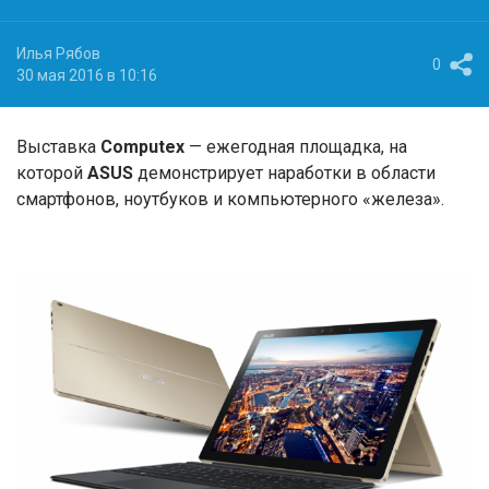
Илья Рябов
0
30 мая 2016 в 10:16
Выставка
Computex
— ежегодная площадка, на
которой
ASUS
демонстрирует наработки в области
смартфонов, ноутбуков и компьютерного «железа».