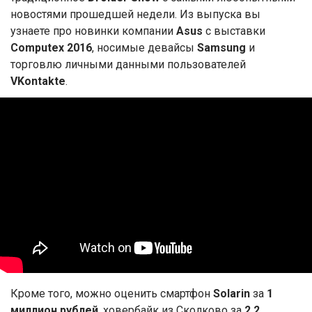
новостями прошедшей недели. Из выпуска вы
узнаете про новинки компании
Asus
с выставки
Computex 2016
, носимые девайсы
Samsung
и
торговлю личными данными пользователей
VKontakte
.
Кроме того, можно оценить смартфон
Solarin
за
1
миллион рублей
, ховербайк из Сколково за
2,2