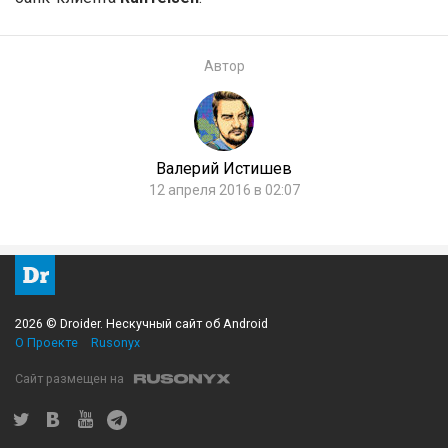
Автор
Валерий Истишев
12 апреля 2016 в 02:07
2026 © Droider. Нескучный сайт об Android
О Проекте
Rusonyx
Сайт размещен на