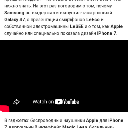
нужно знать. На этот раз поговорим о том, почему
Samsung
не выдержал и выпустил-таки розовый
Galaxy S7
, о презентации смартфонов
LeEco
и
собственной электромашины
LeSEE
и о том, как
Apple
случайно или специально показала дизайн
iPhone 7
.
В гаджетах: беспроводные наушники
Apple
для
iPhone
7
, виртуальный интерфейс
Magic Leap
, будильник-