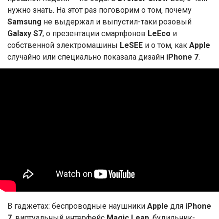
нужно знать. На этот раз поговорим о том, почему
Samsung
не выдержал и выпустил-таки розовый
Galaxy S7
, о презентации смартфонов
LeEco
и
собственной электромашины
LeSEE
и о том, как
Apple
случайно или специально показала дизайн
iPhone 7
.
В гаджетах: беспроводные наушники
Apple
для
iPhone
7
, виртуальный интерфейс
Magic Leap
, будильник-