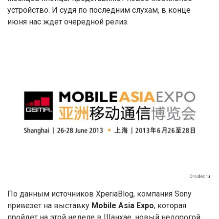
устройство. И судя по последним слухам, в конце
июня нас ждет очередной релиз.
По данным источников
Xperia
Blog
, компания
Sony
привезет на выставку
Mobile
Asia
Expo
, которая
пройдет на этой неделе в Шанхае, новый недорогой