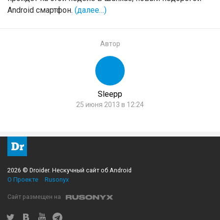
Android
смартфон.
(далее…)
Автор
Sleepp
25 июня 2013 в 12:24
2026 © Droider. Нескучный сайт об Android
О Проекте
Rusonyx
Сайт размещен на