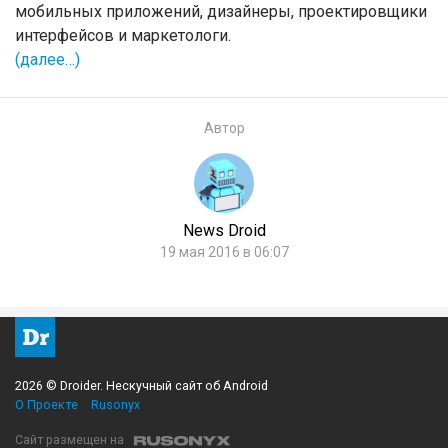
мобильных приложений, дизайнеры, проектировщики
интерфейсов и маркетологи.
(далее…)
Автор
News Droid
19 мая 2016 в 06:07
2026 © Droider. Нескучный сайт об Android
О Проекте
Rusonyx
Сайт размещен на