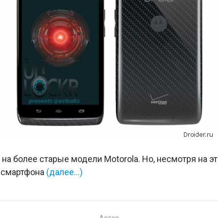
 на более старые модели Motorola. Но, несмотря на э
и смартфона
(далее…)
Автор