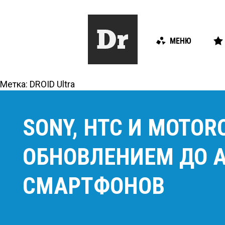
МЕНЮ
Метка:
DROID Ultra
SONY, HTC И MOTO
ОБНОВЛЕНИЕМ ДО A
СМАРТФОНОВ