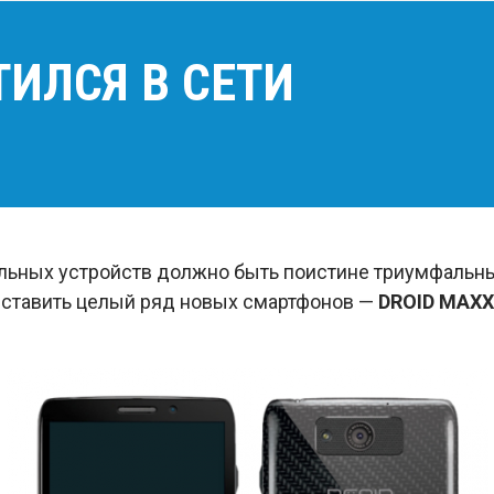
ТИЛСЯ В СЕТИ
ильных устройств должно быть поистине триумфаль
дставить целый ряд новых смартфонов —
DROID MAXX,