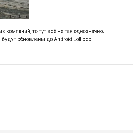
х компаний, то тут всё не так однозначно.
удут обновлены до Android Lollipop.