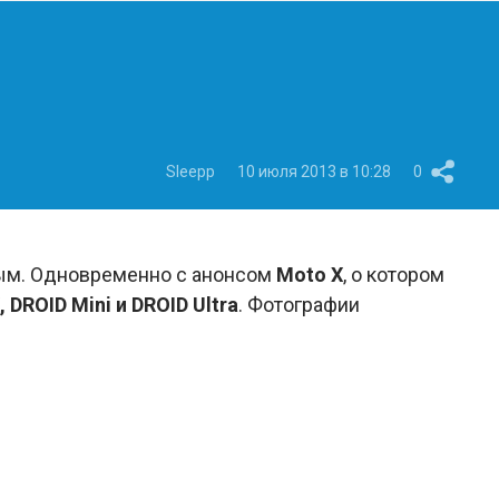
Sleepp
10 июля 2013 в 10:28
0
ным. Одновременно с анонсом
Moto X
, о котором
 DROID Mini и DROID Ultra
. Фотографии