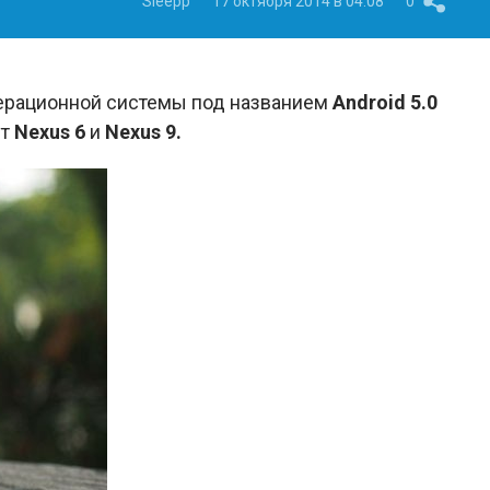
Sleepp
17 октября 2014 в 04:08
0
ерационной системы под названием
Android 5.0
ут
Nexus 6
и
Nexus 9.