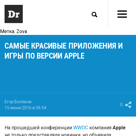
Метка:
Zova
САМЫЕ КРАСИВЫЕ ПРИЛОЖЕНИЯ И
ИГРЫ ПО ВЕРСИИ APPLE
Егор Беляков
0
15 июня 2016 в 06:54
На прошедшей конференции
WWDC
компания
Apple
не только представляла новинки, но объявила