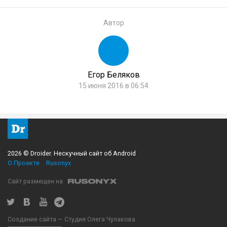
Автор
Егор Беляков
15 июня 2016 в 06:54
2026 © Droider. Нескучный сайт об Android
О Проекте
Rusonyx
Сайт размещен на
Создание сайта — Студия Олега Чулакова