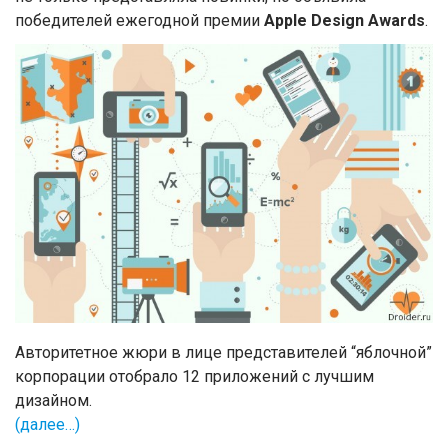
победителей ежегодной премии
Apple Design Awards
.
Авторитетное жюри в лице представителей “яблочной”
корпорации отобрало 12 приложений с лучшим
дизайном.
(далее…)