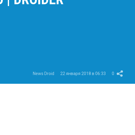
News Droid
22 января 2018 в 06:33
0