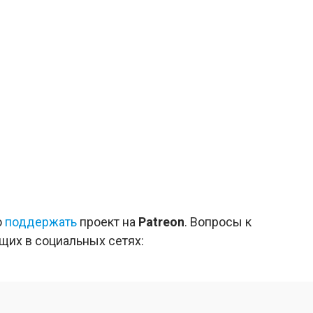
о
поддержать
проект на
Patreon
. Вопросы к
ущих в социальных сетях: