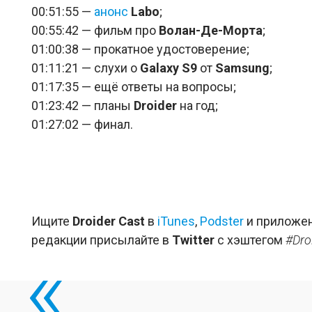
00:51:55 —
анонс
Labo
;
00:55:42 — фильм про
Волан-Де-Морта
;
01:00:38 — прокатное удостоверение;
01:11:21 — слухи о
Galaxy S9
от
Samsung
;
01:17:35 — ещё ответы на вопросы;
01:23:42 — планы
Droider
на год;
01:27:02 — финал.
Ищите
Droider Cast
в
iTunes
,
Podster
и приложен
редакции присылайте в
Twitter
с хэштегом
#Dro