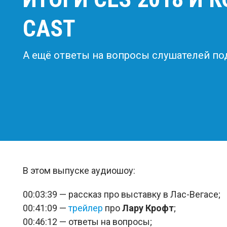
CAST
А ещё ответы на вопросы слушателей по
В этом выпуске аудиошоу:
00:03:39 — рассказ про выставку в Лас-Вегасе;
00:41:09 —
трейлер
про
Лару Крофт
;
00:46:12 — ответы на вопросы;