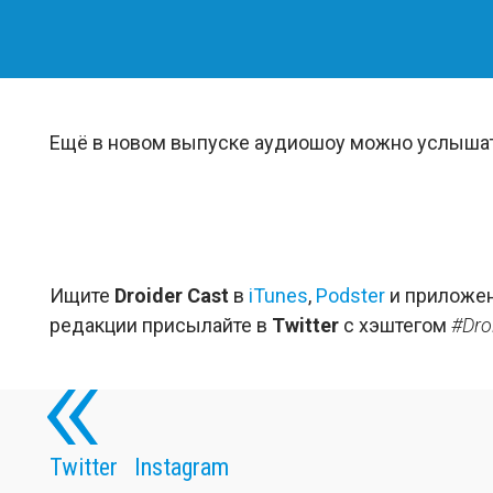
Ещё в новом выпуске аудиошоу можно услыша
Ищите
Droider Cast
в
iTunes
,
Podster
и приложен
редакции присылайте в
Twitter
с хэштегом
#Dro
Twitter
Instagram