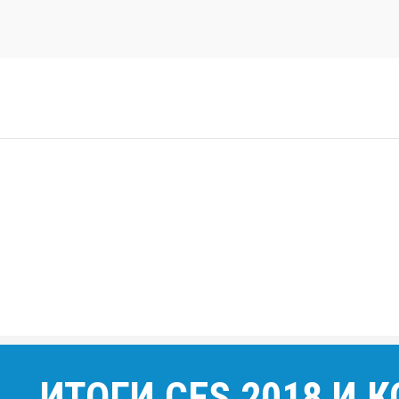
ИТОГИ CES 2018 И 