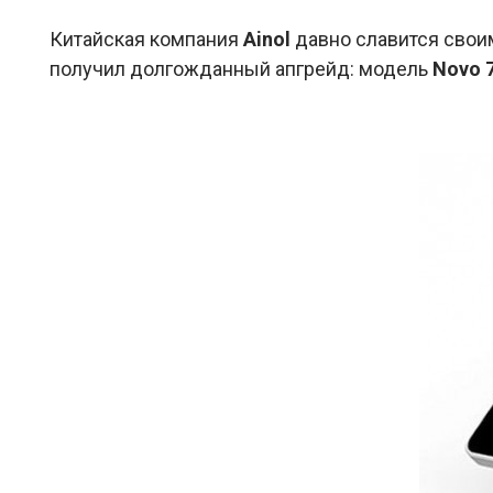
Китайская компания
Ainol
давно славится своим
получил долгожданный апгрейд: модель
Novo 7