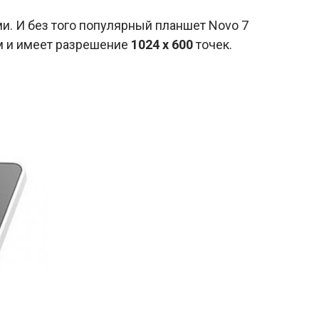
и. И без того популярный планшет Novo 7
 и имеет разрешение
1024 х 600
точек.