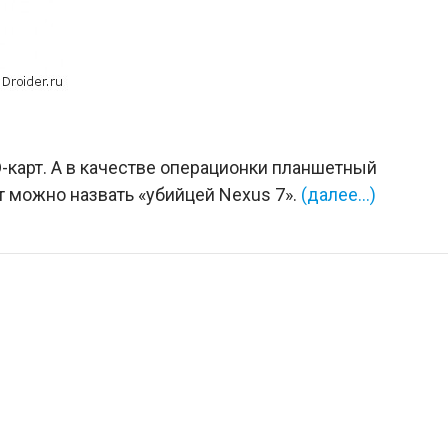
-карт. А в качестве операционки планшетный
ет можно назвать «убийцей Nexus 7».
(далее…)