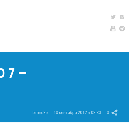
 7 —
bilanuke
10 сентября 2012 в 03:30
0