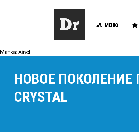
МЕНЮ
Метка:
Ainol
НОВОЕ ПОКОЛЕНИЕ 
CRYSTAL