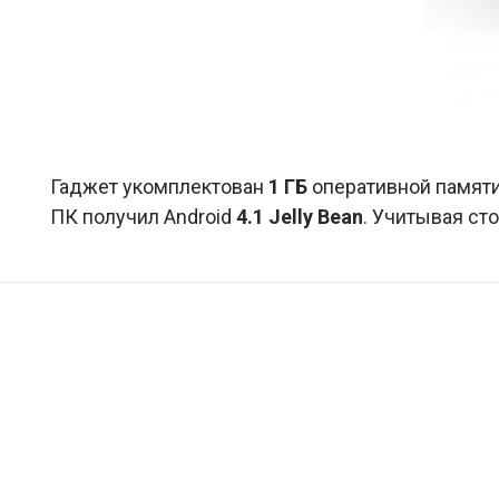
Гаджет укомплектован
1 ГБ
оперативной памят
ПК получил Android
4.1 Jelly Bean
. Учитывая сто