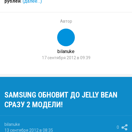
рублей
.
(далее…)
Автор
bilanuke
17 сентября 2012 в 09:39
SAMSUNG ОБНОВИТ ДО JELLY BEAN
СРАЗУ 2 МОДЕЛИ!
bilanuke
0
13 сентября 2012 в 08:35