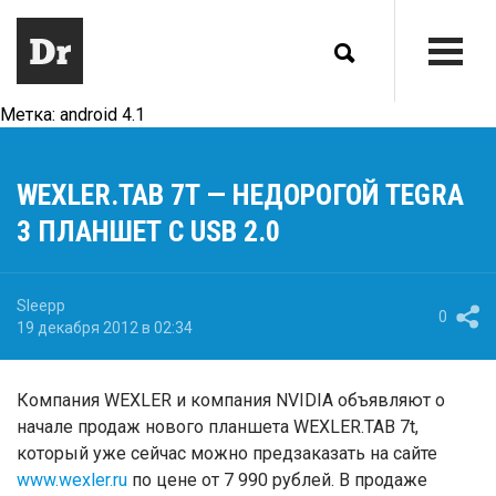
Метка:
android 4.1
WEXLER.TAB 7T — НЕДОРОГОЙ TEGRA
3 ПЛАНШЕТ С USB 2.0
Sleepp
0
19 декабря 2012 в 02:34
Компания WEXLER и компания NVIDIA объявляют о
начале продаж нового планшета WEXLER.TAB 7t,
который уже сейчас можно предзаказать на сайте
www.wexler.ru
по цене от 7 990 рублей. В продаже