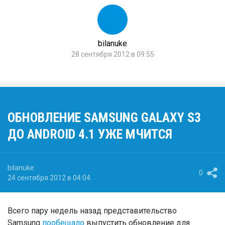
bilanuke
28 сентября 2012 в 09:55
ОБНОВЛЕНИЕ SAMSUNG GALAXY S3
ДО ANDROID 4.1 УЖЕ МЧИТСЯ
bilanuke
0
24 сентября 2012 в 04:04
Всего пару недель назад представительство
Samsung
пообещало
выпустить обновление для