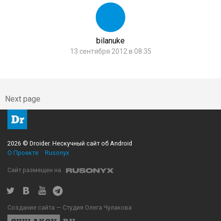
bilanuke
13 сентября 2012 в 08:35
Next page
2026 © Droider. Нескучный сайт об Android
О Проекте
Rusonyx
Сайт размещен на
Создание сайта — Студия Олега Чулакова