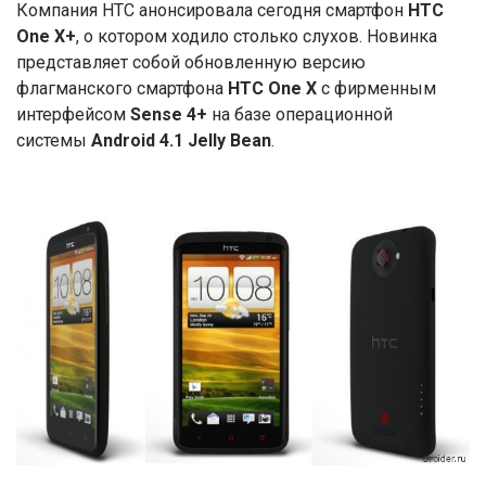
Компания HTC анонсировала сегодня смартфон
HTC
One X+
, о котором ходило столько слухов. Новинка
представляет собой обновленную версию
флагманского смартфона
HTC One X
с фирменным
интерфейсом
Sense 4+
на базе операционной
системы
Android 4.1 Jelly Bean
.