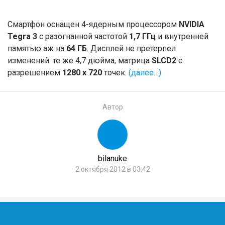
Смартфон оснащен 4-ядерным процессором
NVIDIA
Tegra 3
с разогнанной частотой
1,7 ГГц
и внутренней
памятью аж на
64 ГБ
. Дисплей не претерпел
изменений: те же 4,7 дюйма, матрица
SLCD2
с
разрешением
1280 x 720
точек.
(далее…)
Автор
bilanuke
2 октября 2012 в 03:42