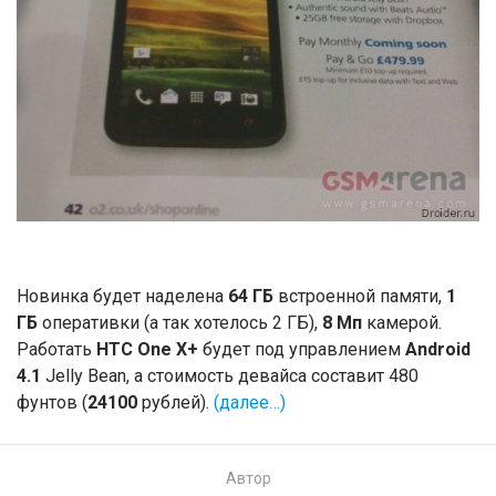
Новинка будет наделена
64 ГБ
встроенной памяти,
1
ГБ
оперативки (а так хотелось 2 ГБ),
8 Мп
камерой.
Работать
HTC One X+
будет под управлением
Android
4.1
Jelly Bean, а стоимость девайса составит 480
фунтов (
24100
рублей).
(далее…)
Автор