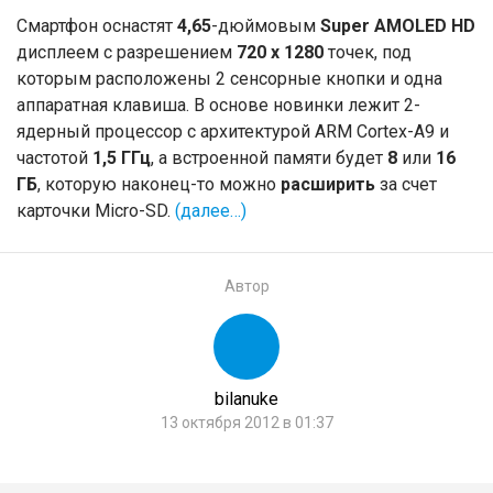
Смартфон оснастят
4,65
-дюймовым
Super AMOLED HD
дисплеем с разрешением
720 x 1280
точек, под
которым расположены 2 сенсорные кнопки и одна
аппаратная клавиша. В основе новинки лежит 2-
ядерный процессор с архитектурой ARM Cortex-A9 и
частотой
1,5 ГГц
, а встроенной памяти будет
8
или
16
ГБ
, которую наконец-то можно
расширить
за счет
карточки Micro-SD.
(далее…)
Автор
bilanuke
13 октября 2012 в 01:37