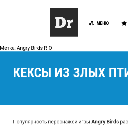
МЕНЮ
Метка:
Angry Birds RIO
КЕКСЫ ИЗ ЗЛЫХ ПТ
Популярность персонажей игры
Angry Birds
рас