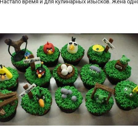
 Настало время и для кулинарных изысков. Жена одно