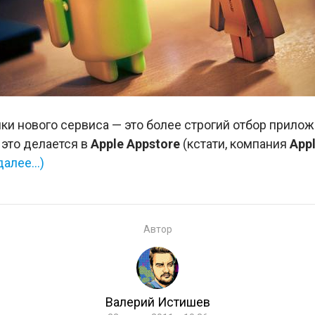
ки нового сервиса — это более строгий отбор прило
 это делается в
Apple Appstore
(кстати, компания
App
далее…)
Автор
Валерий Истишев