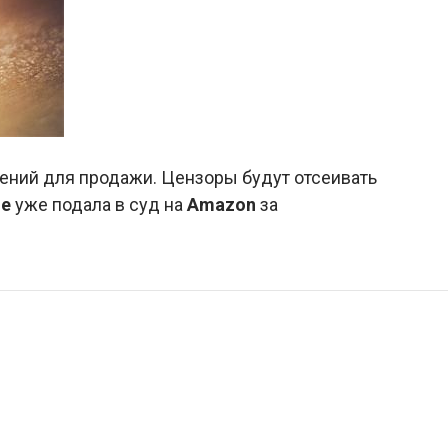
жений для продажи. Цензоры будут отсеивать
le
уже подала в суд на
Amazon
за