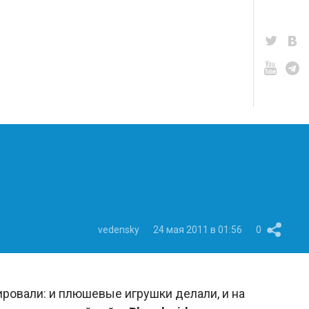
vedensky
24 мая 2011 в 01:56
0
тировали: и плюшевые игрушки делали, и на