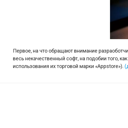
Первое, на что обращают внимание разраоботчи
весь некачественный софт, на подобии того, как
использования их торговой марки «Appstore»).
(