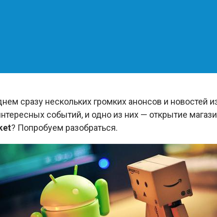
 днем сразу нескольких громких анонсов и новостей и
тересных событий, и одно из них — открытие магаз
ket
? Попробуем разобраться.