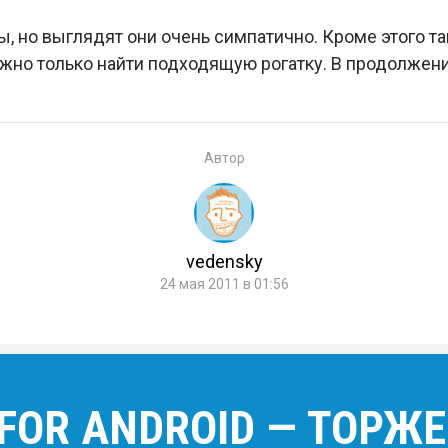
, но выглядят они очень симпатично. Кроме этого т
жно только найти подходящую рогатку. В продолжен
Автор
vedensky
24 мая 2011 в 01:56
FOR ANDROID — ТОРЖ