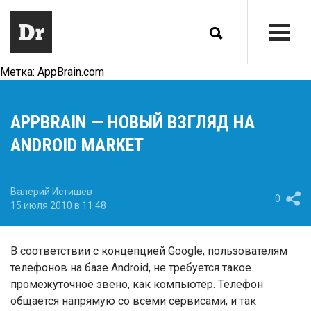
Метка:
AppBrain.com
APPBRAIN — НОВЫЙ ВЗГЛЯД НА
ANDROID MARKET
Валерий Истишев
0
15 июля 2010 в 11:48
В соответствии с концепцией Google, пользователям
телефонов на базе Android, не требуется такое
промежуточное звено, как компьютер. Телефон
общается напрямую со всеми сервисами, и так