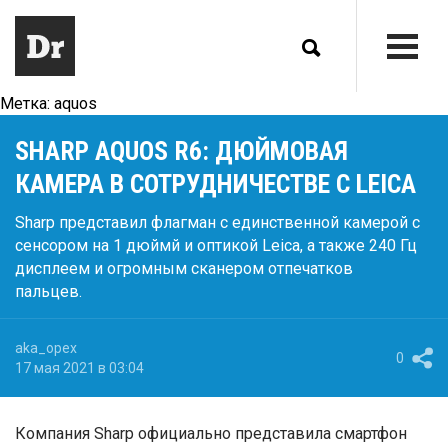
Метка:
aquos
SHARP AQUOS R6: ДЮЙМОВАЯ
КАМЕРА В СОТРУДНИЧЕСТВЕ С LEICA
Sharp представил флагман с единственной камерой с
сенсором на 1 дюймй и оптикой Leica, а также 240 Гц
дисплеем и огромным сканером отпечатков
пальцев.
aka_opex
0
17 мая 2021 в 03:04
Компания Sharp официально представила смартфон