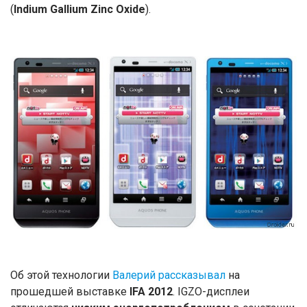
(
Indium Gallium Zinc Oxide
).
Об этой технологии
Валерий рассказывал
на
прошедшей выставке
IFA 2012
. IGZO-дисплеи