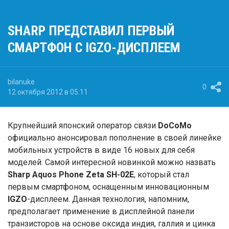
SHARP ПРЕДСТАВИЛ ПЕРВЫЙ
СМАРТФОН С IGZO-ДИСПЛЕЕМ
bilanuke
0
12 октября 2012 в 05:11
Крупнейший японский оператор связи
DoCoMo
официально анонсировал пополнение в своей линейке
мобильных устройств в виде 16 новых для себя
моделей. Самой интересной новинкой можно назвать
Sharp Aquos Phone Zeta SH-02E
, который стал
первым смартфоном, оснащенным инновационным
IGZO
-дисплеем. Данная технология, напомним,
предполагает применение в дисплейной панели
транзисторов на основе оксида индия, галлия и цинка