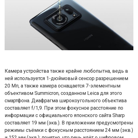
Камера устройства также крайне любопытна, ведь в
ней используется 1-дюймовый сенсор разрешением
20 Мп, а также камера оснащается 7-элементным
объективом Summicron, созданном Leica для этого
смартфона. Диафрагма широкоугольного объектива
составляет f/1,9. При этом фокусное расстояние по
информации с официального японского сайта Sharp
составляет 19 мм (экв.). В приложении предусмотрены
режимы съёмки с фокусным расстоянием 24 мм (экв.)
и 152 мм (экв.): понятно, что речь идёт о цифровом