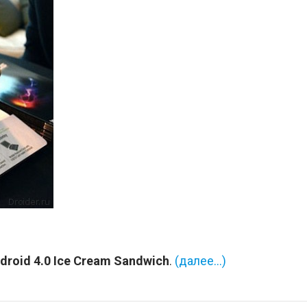
droid 4.0 Ice Cream Sandwich
.
(далее…)