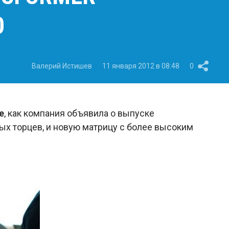
0
Валерий Истишев
11 января 2012 в 08:48
0
e
, как компания объявила о выпуске
ых торцев, и новую матрицу с более высоким