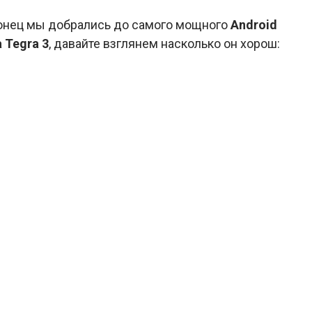
конец мы добрались до самого мощного
Android
a Tegra 3
, давайте взглянем насколько он хорош: