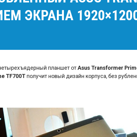
ИЕМ ЭКРАНА 1920×120
й четырехъядерный планшет от
Asus Transformer Prim
me TF700T
получит новый дизайн корпуса, без рублен