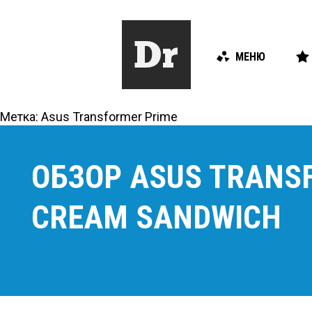
МЕНЮ
Метка:
Asus Transformer Prime
ОБЗОР ASUS TRANSF
CREAM SANDWICH