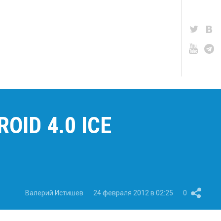
ID 4.0 ICE
Валерий Истишев
24 февраля 2012 в 02:25
0