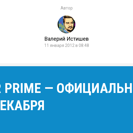
Автор
Валерий Истишев
11 января 2012 в 08:48
 PRIME — ОФИЦИАЛЬН
ДЕКАБРЯ