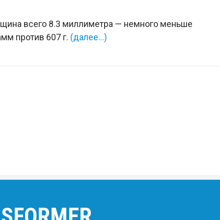
лщина всего 8.3 миллиметра — немного меньше
амм против 607 г.
(далее…)
NSFORMER