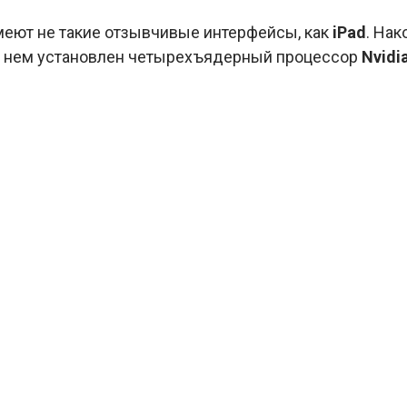
имеют не такие отзывчивые интерфейсы, как
iPad
. На
В нем установлен четырехъядерный процессор
Nvidi