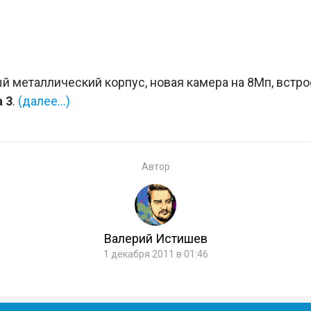
ьный металлический корпус, новая камера на 8Мп, вст
a 3
.
(далее…)
Автор
Валерий Истишев
1 декабря 2011 в 01:46