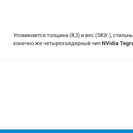
Упоминается толщина (8,3) и вес (583г.), стил
конечно же четырехъядерный чип
NVidia Tegr