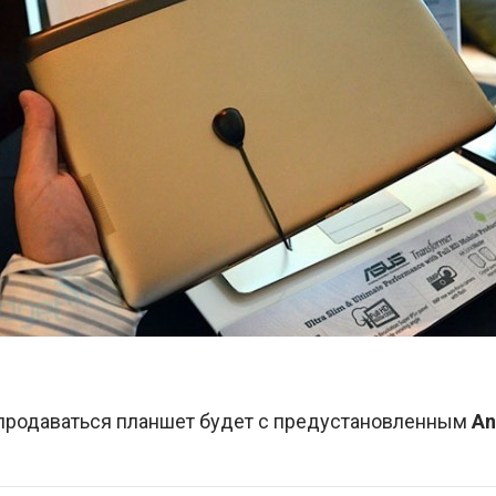
а продаваться планшет будет с предустановленным
An