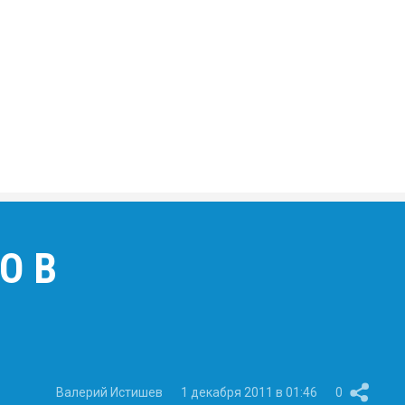
О В
Валерий Истишев
1 декабря 2011 в 01:46
0