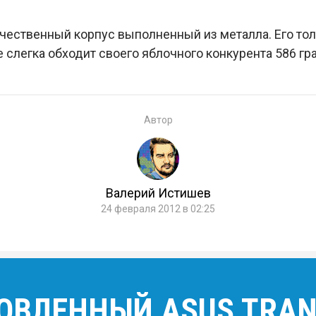
чественный корпус выполненный из металла. Его то
 слегка обходит своего яблочного конкурента 586 гр
Автор
Валерий Истишев
24 февраля 2012 в 02:25
ОВЛЕННЫЙ ASUS TRA