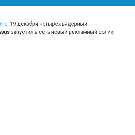
ime
. 19 декабря четырехъядерный
Asus
запустил в сеть новый рекламный ролик,