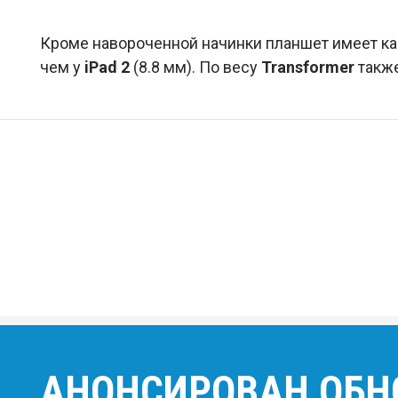
Кроме навороченной начинки планшет имеет ка
чем у
iPad 2
(8.8 мм). По весу
Transformer
также
АНОНСИРОВАН ОБН