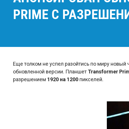
PRIME С РАЗРЕШЕН
Еще толком не успел разойтись по миру новы
обновленной версии. Планшет
Transformer Pri
разрешением
1920 на 1200
пикселей.