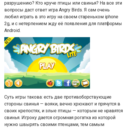
разрушению? Кто круче птицы или свинья? На все эти
вопросы даст ответ игра Angry Birds. Я сам очень
любил играть в это игру на своем стареньком iphone
2g, и c нетерпением жду её появления для платформы
Android.
Суть игры такова: есть две противоборствующие
стороны свинья — вояки, вечно хрюкают и прячутся в
своих крепостях, и злые птицы — которым не нравятся
свинья. Игроку дается огромная рогатка из которой
нужно швырять своими птенцами, тем самым