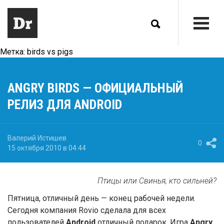
Метка:
birds vs pigs
ANGRY BIRDS — ОФИЦИАЛЬНЫЙ
РЕЛИЗ ДЛЯ ANDROID
Валерий Истишев
0
15 октября 2010 в 04:44
Птицы или Свинья, кто сильней?
Пятница, отличный день — конец рабочей недели.
Сегодня компания Rovio сделала для всех
пользователей
Android
отличный подарок. Игра
Angry