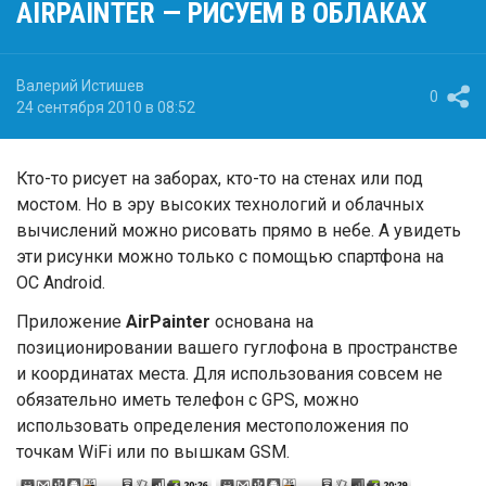
AIRPAINTER — РИСУЕМ В ОБЛАКАХ
Валерий Истишев
0
24 сентября 2010 в 08:52
Кто-то рисует на заборах, кто-то на стенах или под
мостом. Но в эру высоких технологий и облачных
вычислений можно рисовать прямо в небе. А увидеть
эти рисунки можно только с помощью спартфона на
ОС Android.
Приложение
AirPainter
основана на
позиционировании вашего гуглофона в пространстве
и координатах места. Для использования совсем не
обязательно иметь телефон с GPS, можно
использовать определения местоположения по
точкам WiFi или по вышкам GSM.