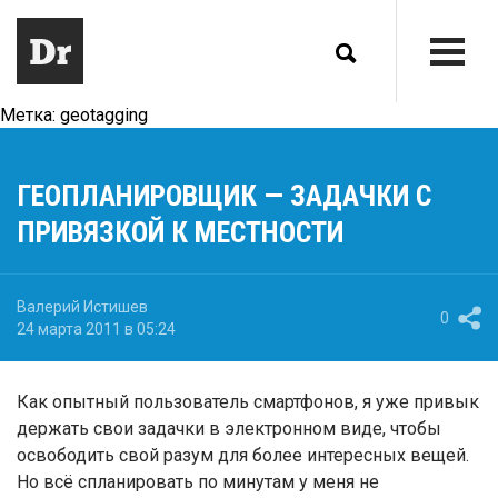
Метка:
geotagging
ГЕОПЛАНИРОВЩИК — ЗАДАЧКИ С
ПРИВЯЗКОЙ К МЕСТНОСТИ
Валерий Истишев
0
24 марта 2011 в 05:24
Как опытный пользователь смартфонов, я уже привык
держать свои задачки в электронном виде, чтобы
освободить свой разум для более интересных вещей.
Но всё спланировать по минутам у меня не