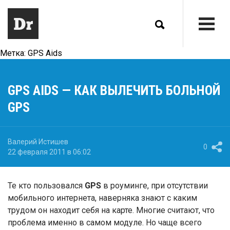
Метка:
GPS Aids
GPS AIDS — КАК ВЫЛЕЧИТЬ БОЛЬНОЙ
GPS
Валерий Истишев
0
22 февраля 2011 в 06:02
Те кто пользовался
GPS
в роуминге, при отсутствии
мобильного интернета, наверняка знают с каким
трудом он находит себя на карте. Многие считают, что
проблема именно в самом модуле. Но чаще всего