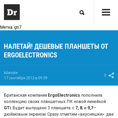
Метка:
gti7
НАЛЕТАЙ! ДЕШЕВЫЕ ПЛАНШЕТЫ ОТ
ERGOELECTRONICS
bilanuke
0
17 сентября 2012 в 09:39
Британская компания
ErgoElectronics
пополнила
коллекцию своих планшетных ПК новой линейкой
GTi
. Будет выпущено 3 планшета: с
7, 8
, и
9,7
—
дюймовым экраном. Сразу отметим «вкусняшки»: две