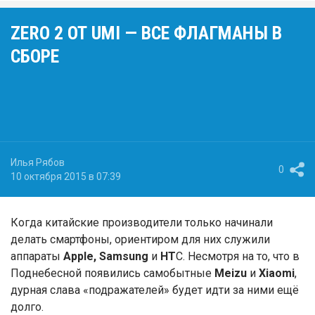
ZERO 2 ОТ UMI — ВСЕ ФЛАГМАНЫ В
СБОРЕ
Илья Рябов
0
10 октября 2015 в 07:39
Когда китайские производители только начинали
делать смартфоны, ориентиром для них служили
аппараты
Apple, Samsung
и
HT
C. Несмотря на то, что в
Поднебесной появились самобытные
Meizu
и
Xiaomi
,
дурная слава «подражателей» будет идти за ними ещё
долго.