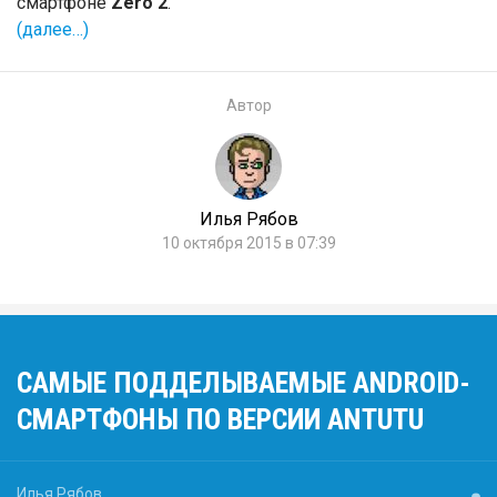
смартфоне
Zero 2
.
(далее…)
Автор
Илья Рябов
10 октября 2015 в 07:39
CАМЫЕ ПОДДЕЛЫВАЕМЫЕ ANDROID-
СМАРТФОНЫ ПО ВЕРСИИ ANTUTU
Илья Рябов