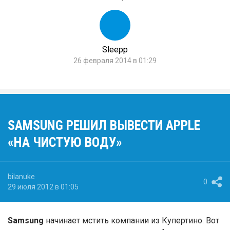
Sleepp
26 февраля 2014 в 01:29
SAMSUNG РЕШИЛ ВЫВЕСТИ APPLE
«НА ЧИСТУЮ ВОДУ»
bilanuke
0
29 июля 2012 в 01:05
Samsung
начинает мстить компании из Купертино. Вот