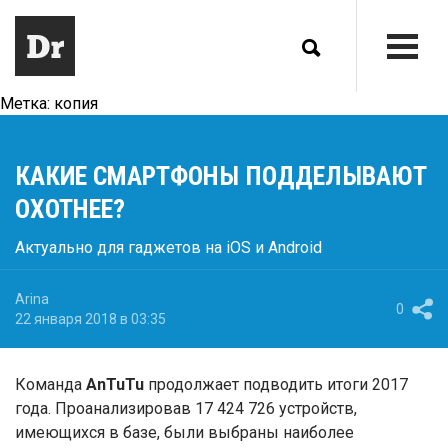
Метка:
копия
КАКИЕ СМАРТФОНЫ ПОДДЕЛЫВАЮТ
ОХОТНЕЕ?
Актуально для гаджетов на iOS и Android
Arina
0
22 января 2018 в 03:35
Команда
AnTuTu
продолжает подводить итоги 2017
года. Проанализировав 17 424 726 устройств,
имеющихся в базе, были выбраны наиболее