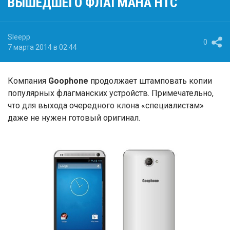
ВЫШЕДШЕГО ФЛАГМАНА HTC
Sleepp
0
7 марта 2014 в 02:44
Компания
Goophone
продолжает штамповать копии
популярных флагманских устройств. Примечательно,
что для выхода очередного клона «специалистам»
даже не нужен готовый оригинал.