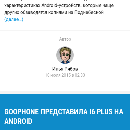
характеристиках Android-устройств, которые чаще
других обзаводятся копиями из Поднебесной.
(далее…)
Автор
Илья Рябов
10 июля 2015 в 02:33
GOOPHONE ПРЕДСТАВИЛА I6 PLUS НА
ANDROID