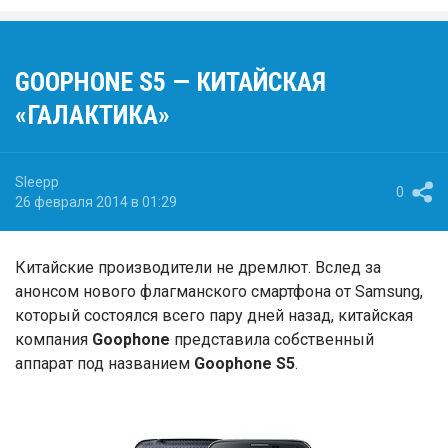
GOOPHONE S5 — КИТАЙСКАЯ
«ГАЛАКТИКА»
Sleepp
0
26 февраля 2014 в 01:29
Китайские производители не дремлют. Вслед за
анонсом нового флагманского смартфона от Samsung,
который состоялся всего пару дней назад, китайская
компания
Goophone
представила собственный
аппарат под названием
Goophone
S5
.