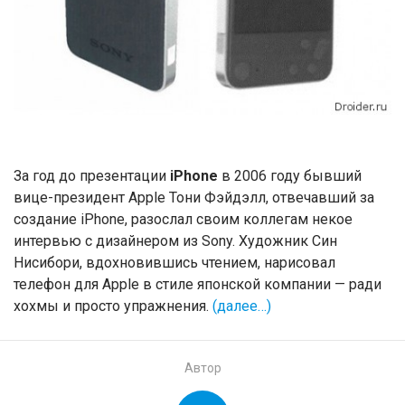
За год до презентации
iPhone
в 2006 году бывший
вице-президент Apple Тони Фэйдэлл, отвечавший за
создание iPhone, разослал своим коллегам некое
интервью с дизайнером из Sony. Художник Син
Нисибори, вдохновившись чтением, нарисовал
телефон для Apple в стиле японской компании — ради
хохмы и просто упражнения.
(далее…)
Автор