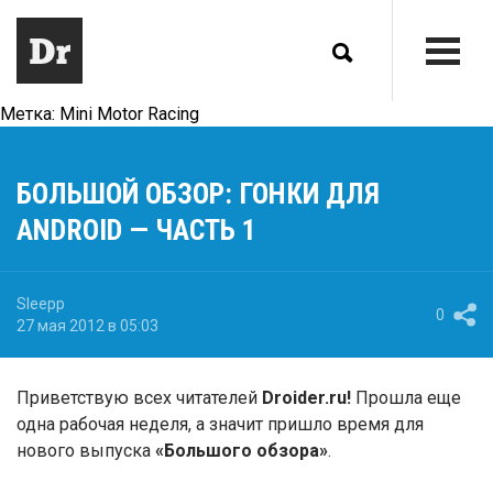
Метка:
Mini Motor Racing
БОЛЬШОЙ ОБЗОР: ГОНКИ ДЛЯ
ANDROID — ЧАСТЬ 1
Sleepp
0
27 мая 2012 в 05:03
Приветствую всех читателей
Droider.ru!
Прошла еще
одна рабочая неделя, а значит пришло время для
нового выпуска
«Большого обзора»
.