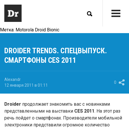
Метка:
Motorola Droid Bionic
DROIDER TRENDS. СПЕЦВЫПУСК.
СМАРТФОНЫ CES 2011
Alexandr
0
12 января 2011 в 01:11
Droider
продолжает знакомить вас с новинками
представленными на выставки
CES 2011
. На этот раз
речь пойдет о смартфонах. Производители мобильной
электроники представили огромное количество