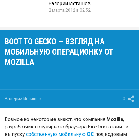
Валерий Истишев
2 марта 2012 в 02:52
BOOT TO GECKO — ВЗГЛЯД НА
МОБИЛЬНУЮ ОПЕРАЦИОНКУ ОТ
MOZILLA
Валерий Истишев
0
Возможно некоторые знают, что компания
Mozilla
,
разработчик популярного браузера
Firefox
готовит к
выпуску
собственную мобильную
ОС
под кодовым