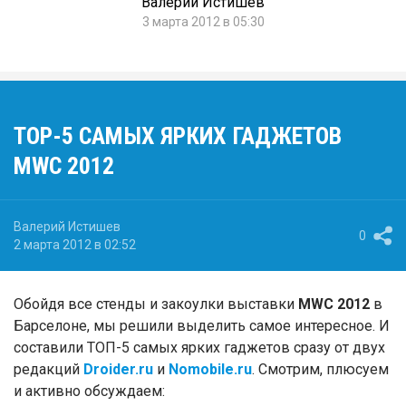
Валерий Истишев
3 марта 2012 в 05:30
TOP-5 САМЫХ ЯРКИХ ГАДЖЕТОВ
MWC 2012
Валерий Истишев
0
2 марта 2012 в 02:52
Обойдя все стенды и закоулки выставки
MWC 2012
в
Барселоне, мы решили выделить самое интересное. И
составили ТОП-5 самых ярких гаджетов сразу от двух
редакций
Droider.ru
и
Nomobile.ru
. Смотрим, плюсуем
и активно обсуждаем: