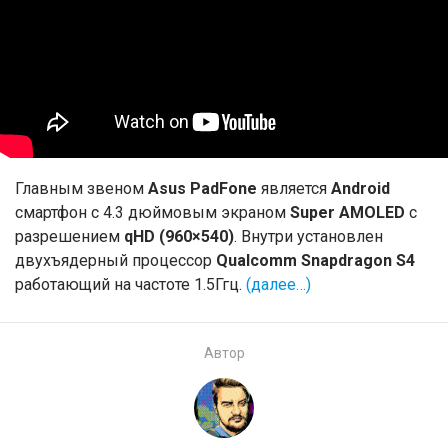
Главным звеном
Asus PadFone
является
Android
смартфон с 4.3 дюймовым экраном
Super AMOLED
с
разрешением
qHD (960×540)
. Внутри установлен
двухъядерный процессор
Qualcomm Snapdragon S4
работающий на частоте 1.5Ггц.
(далее…)
Автор