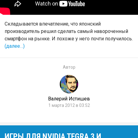
Складывается впечатление, что японский
производитель решил сделать самый навороченный
смартфон на рынке. И похоже у него почти получилось.
(далее…)
Автор
Валерий Истишев
1 марта 2012 в 03:52
ИГРЫ ДЛЯ NVIDIA TEGRA 3 И