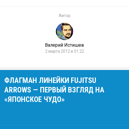
Автор
Валерий Истишев
2 марта 2012 в 01:22
ФЛАГМАН ЛИНЕЙКИ FUJITSU
ARROWS — ПЕРВЫЙ ВЗГЛЯД НА
«ЯПОНСКОЕ ЧУДО»