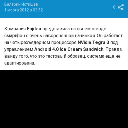
Валерий Истишев
0
1 марта 2012 в 03:52
Компания
Fujitsu
представила на своем стенде
смартфон с очень навороченной начинкой. Он работает
на четырехъядерном процессоре
NVidia Tegra 3
под
управлением
Android 4.0 Ice Cream Sandwich
. Правда,
ввиду того, что это тестовый образец, система еще не
адаптирована.