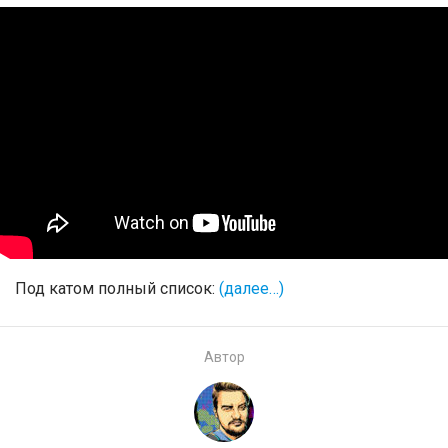
Под катом полный список:
(далее…)
Автор