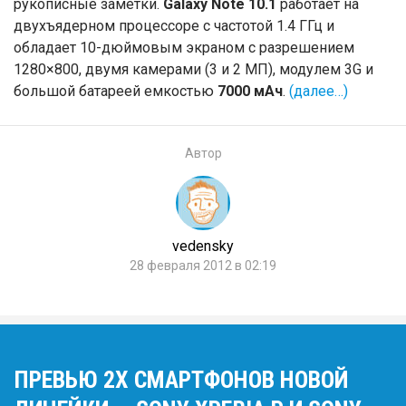
рукописные заметки.
Galaxy Note 10.1
работает на
двухъядерном процессоре с частотой 1.4 ГГц и
обладает 10-дюймовым экраном с разрешением
1280×800, двумя камерами (3 и 2 МП), модулем 3G и
большой батареей емкостью
7000 мАч
.
(далее…)
Автор
vedensky
28 февраля 2012 в 02:19
ПРЕВЬЮ 2Х СМАРТФОНОВ НОВОЙ