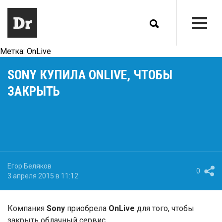
Метка:
OnLive
SONY КУПИЛА ONLIVE, ЧТОБЫ
ЗАКРЫТЬ
Егор Беляков
0
3 апреля 2015 в 11:12
Компания
Sony
приобрела
OnLive
для того, чтобы
закрыть облачный сервис.