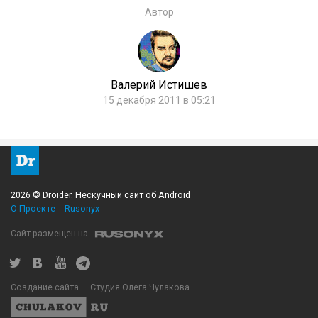
Автор
Валерий Истишев
15 декабря 2011 в 05:21
2026 © Droider. Нескучный сайт об Android
О Проекте
Rusonyx
Сайт размещен на
Создание сайта — Студия Олега Чулакова