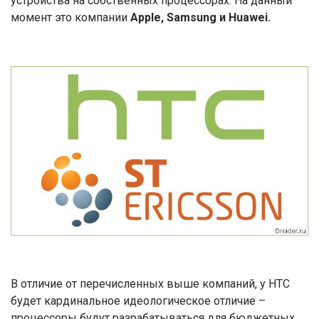
устройства на собственных процессорах. На данный
момент это компании
Apple, Samsung и Huawei.
В отличие от перечисленных выше компаний, у HTC
будет кардинальное идеологическое отличие –
процессоры будут разрабатываться для бюджетных