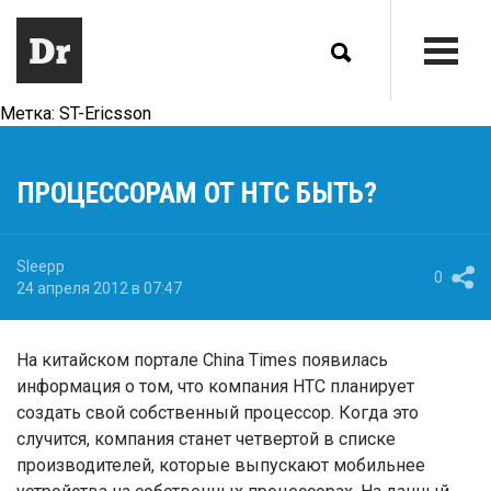
Метка:
ST-Ericsson
ПРОЦЕССОРАМ ОТ HTC БЫТЬ?
Sleepp
0
24 апреля 2012 в 07:47
На китайском портале China Times появилась
информация о том, что компания HTC планирует
создать свой собственный процессор. Когда это
случится, компания станет четвертой в списке
производителей, которые выпускают мобильнее