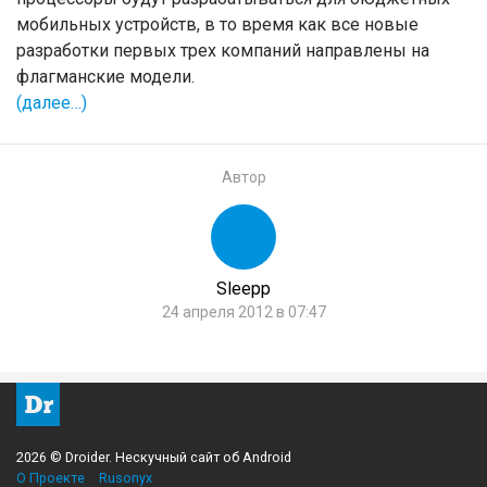
мобильных устройств, в то время как все новые
разработки первых трех компаний направлены на
флагманские модели.
(далее…)
Автор
Sleepp
24 апреля 2012 в 07:47
2026 © Droider. Нескучный сайт об Android
О Проекте
Rusonyx