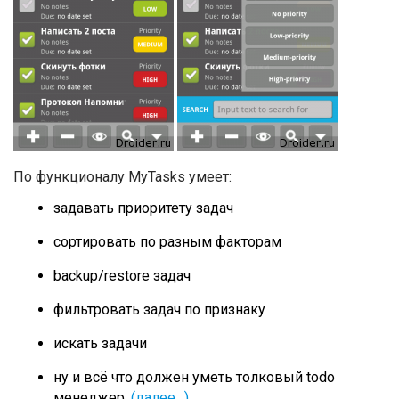
По функционалу MyTasks умеет:
задавать приоритету задач
сортировать по разным факторам
backup/restore задач
фильтровать задач по признаку
искать задачи
ну и всё что должен уметь толковый todo
менеджер.
(далее…)