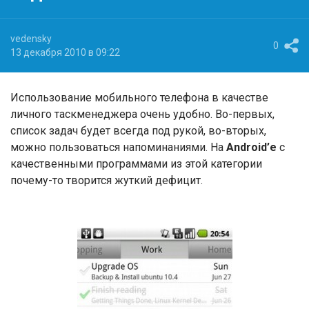
vedensky
0
13 декабря 2010 в 09:22
Использование мобильного телефона в качестве
личного таскменеджера очень удобно. Во-первых,
список задач будет всегда под рукой, во-вторых,
можно пользоваться напоминаниями. На
Android’е
с
качественными программами из этой категории
почему-то творится жуткий дефицит.