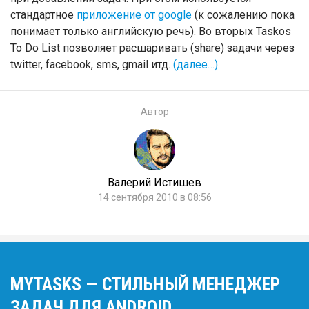
стандартное
приложение от google
(к сожалению пока
понимает только английскую речь). Во вторых Taskos
To Do List позволяет расшаривать (share) задачи через
twitter, facebook, sms, gmail итд.
(далее…)
Автор
Валерий Истишев
14 сентября 2010 в 08:56
MYTASKS — СТИЛЬНЫЙ МЕНЕДЖЕР
ЗАДАЧ ДЛЯ ANDROID