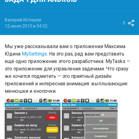
Валерий Истишев
0
12 июля 2010 в 04:02
Мы уже рассказывали вам о приложении Максима
Юдина
MySettings
. На это раз, рад вам представить
ещё одно приложение этого разработчика: MyTasks —
это приложение для управления задачами. Что сразу
же хочется подметить — это приятный дизайн
приложений и интересная анимация: выплывающие
менюшки и кнопочки.