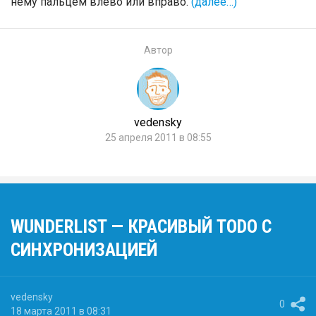
нему пальцем влево или вправо.
(далее…)
Автор
vedensky
25 апреля 2011 в 08:55
WUNDERLIST — КРАСИВЫЙ TODO С
СИНХРОНИЗАЦИЕЙ
vedensky
0
18 марта 2011 в 08:31