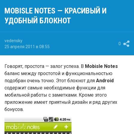
MOBISLE NOTES — КРАСИВЫЙ И
УДОБНЫЙ БЛОКНОТ
vedensky
0
25 апреля 2011 в 08:55
Говорят, простота — залог успеха. В
Mobisle Notes
баланс между простотой и функциональностью
подобран очень точно. Этот блокнот для
Android
содержит самые необходимые функции для
мобильной работы с заметками. Кроме этого
приложение имеет приятный дизайн и ряд других
бонусов.