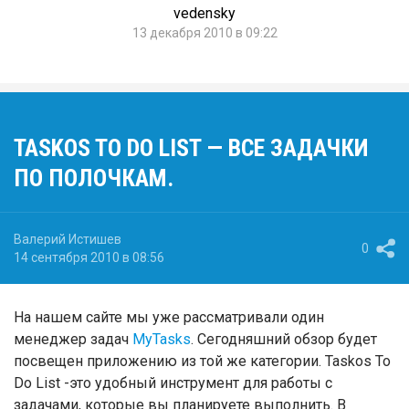
vedensky
13 декабря 2010 в 09:22
TASKOS TO DO LIST — ВСЕ ЗАДАЧКИ
ПО ПОЛОЧКАМ.
Валерий Истишев
0
14 сентября 2010 в 08:56
На нашем сайте мы уже рассматривали один
менеджер задач
MyTasks
. Сегодняшний обзор будет
посвещен приложению из той же категории. Taskos To
Do List -это удобный инструмент для работы с
задачами, которые вы планируете выполнить. В