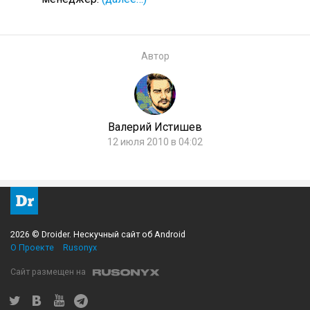
Автор
Валерий Истишев
12 июля 2010 в 04:02
2026 © Droider. Нескучный сайт об Android
О Проекте
Rusonyx
Сайт размещен на