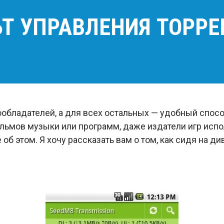
ЬТ УПРАВЛЕНИЯ ТОРР
ообладателей, а для всех остальных — удобный спосо
ильмов музыки или программ, даже издатели игр исп
об этом. Я хочу рассказать вам о том, как сидя на д