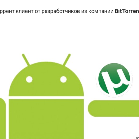
оррент клиент от разработчиков из компании
BitTorren