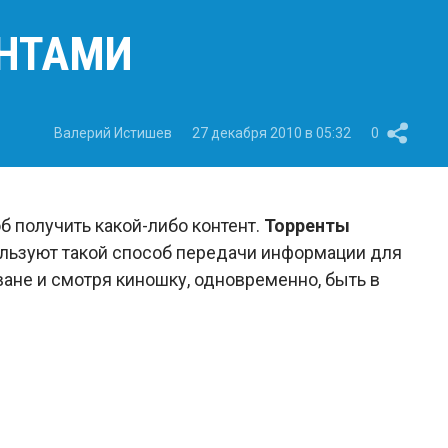
ЕНТАМИ
Валерий Истишев
27 декабря 2010 в 05:32
0
б получить какой-либо контент.
Торренты
ользуют такой способ передачи информации для
иване и смотря киношку, одновременно, быть в