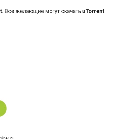
t
. Все желающие могут скачать
uTorrent