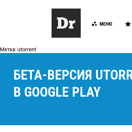
МЕНЮ
Метка:
utorrent
БЕТА-ВЕРСИЯ UTOR
В GOOGLE PLAY